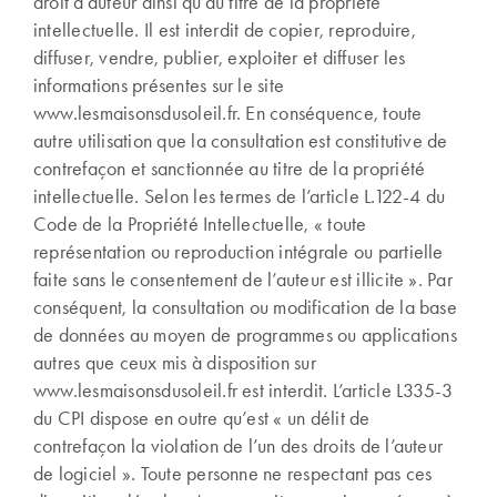
droit d’auteur ainsi qu’au titre de la propriété
intellectuelle. Il est interdit de copier, reproduire,
diffuser, vendre, publier, exploiter et diffuser les
informations présentes sur le site
www.lesmaisonsdusoleil.fr. En conséquence, toute
autre utilisation que la consultation est constitutive de
contrefaçon et sanctionnée au titre de la propriété
intellectuelle. Selon les termes de l’article L.122-4 du
Code de la Propriété Intellectuelle, « toute
représentation ou reproduction intégrale ou partielle
faite sans le consentement de l’auteur est illicite ». Par
conséquent, la consultation ou modification de la base
de données au moyen de programmes ou applications
autres que ceux mis à disposition sur
www.lesmaisonsdusoleil.fr est interdit. L’article L335-3
du CPI dispose en outre qu’est « un délit de
contrefaçon la violation de l’un des droits de l’auteur
de logiciel ». Toute personne ne respectant pas ces