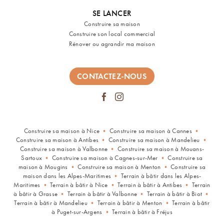
SE LANCER
Construire sa maison
Construire son local commercial
Rénover ou agrandir ma maison
CONTACTEZ-NOUS
Construire sa maison à Nice
•
Construire sa maison à Cannes
•
Construire sa maison à Antibes
•
Construire sa maison à Mandelieu
•
Construire sa maison à Valbonne
•
Construire sa maison à Mouans-
Sartoux
•
Construire sa maison à Cagnes-sur-Mer
•
Construire sa
maison à Mougins
•
Construire sa maison à Menton
•
Construire sa
maison dans les Alpes-Maritimes
•
Terrain à bâtir dans les Alpes-
Maritimes
•
Terrain à bâtir à Nice
•
Terrain à bâtir à Antibes
•
Terrain
à bâtir à Grasse
•
Terrain à bâtir à Valbonne
•
Terrain à bâtir à Biot
•
Terrain à bâtir à Mandelieu
•
Terrain à bâtir à Menton
•
Terrain à bâtir
à Puget-sur-Argens
•
Terrain à bâtir à Fréjus