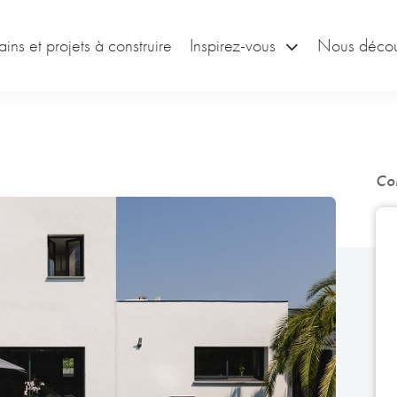
ains et projets à construire
Inspirez-vous
Nous décou
Co