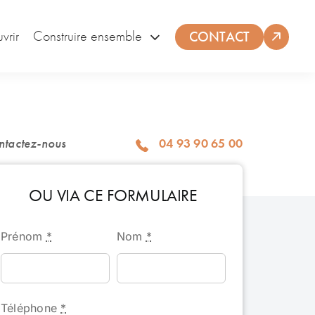
CONTACT
vrir
Construire ensemble
ntactez-nous
04 93 90 65 00
OU VIA CE FORMULAIRE
Prénom
*
Nom
*
Téléphone
*