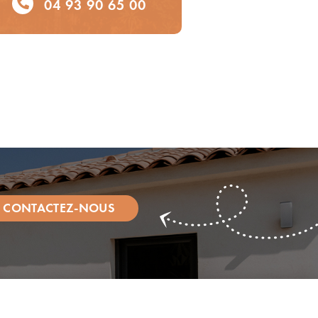
04 93 90 65 00
CONTACTEZ-NOUS