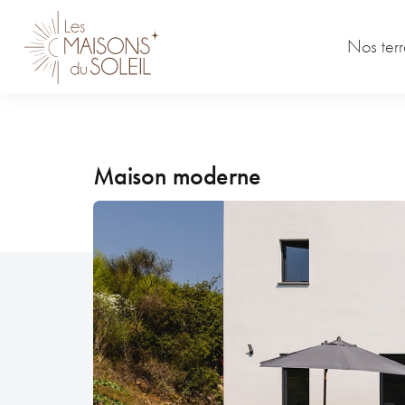
Skip
to
Nos terr
content
Maison moderne