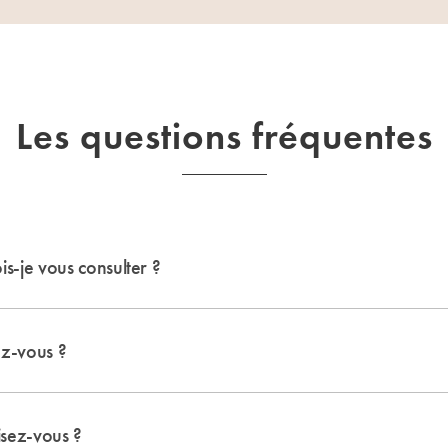
Les questions fréquentes
s-je vous consulter ?
ez-vous ?
isez-vous ?