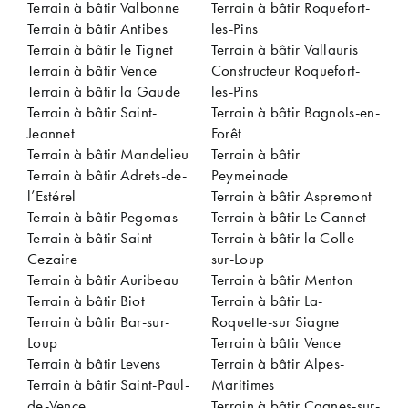
Terrain à bâtir Valbonne
Terrain à bâtir Roquefort-
Terrain à bâtir Antibes
les-Pins
Terrain à bâtir le Tignet
Terrain à bâtir Vallauris
Terrain à bâtir Vence
Constructeur Roquefort-
Terrain à bâtir la Gaude
les-Pins
Terrain à bâtir Saint-
Terrain à bâtir Bagnols-en-
Jeannet
Forêt
Terrain à bâtir Mandelieu
Terrain à bâtir
Terrain à bâtir Adrets-de-
Peymeinade
l’Estérel
Terrain à bâtir Aspremont
Terrain à bâtir Pegomas
Terrain à bâtir Le Cannet
Terrain à bâtir Saint-
Terrain à bâtir la Colle-
Cezaire
sur-Loup
Terrain à bâtir Auribeau
Terrain à bâtir Menton
Terrain à bâtir Biot
Terrain à bâtir La-
Terrain à bâtir Bar-sur-
Roquette-sur Siagne
Loup
Terrain à bâtir Vence
Terrain à bâtir Levens
Terrain à bâtir Alpes-
Terrain à bâtir Saint-Paul-
Maritimes
de-Vence
Terrain à bâtir Cagnes-sur-