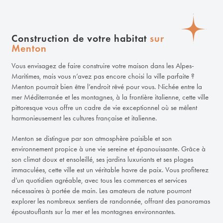
Construction de votre habitat
sur
Menton
Vous envisagez de faire construire votre maison dans les Alpes-
Maritimes, mais vous n’avez pas encore choisi la ville parfaite ?
Menton pourrait bien être l’endroit rêvé pour vous. Nichée entre la
mer Méditerranée et les montagnes, à la frontière italienne, cette ville
pittoresque vous offre un cadre de vie exceptionnel où se mêlent
harmonieusement les cultures française et italienne.
Menton se distingue par son atmosphère paisible et son
environnement propice à une vie sereine et épanouissante. Grâce à
son climat doux et ensoleillé, ses jardins luxuriants et ses plages
immaculées, cette ville est un véritable havre de paix. Vous profiterez
d’un quotidien agréable, avec tous les commerces et services
nécessaires à portée de main. Les amateurs de nature pourront
explorer les nombreux sentiers de randonnée, offrant des panoramas
époustouflants sur la mer et les montagnes environnantes.