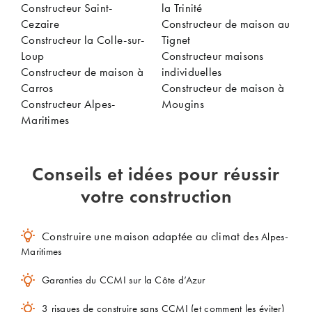
Constructeur Saint-
la Trinité
Cezaire
Constructeur de maison au
Constructeur la Colle-sur-
Tignet
Loup
Constructeur maisons
Constructeur de maison à
individuelles
Carros
Constructeur de maison à
Constructeur Alpes-
Mougins
Maritimes
Conseils et idées pour réussir
votre construction
Construire une maison adaptée au climat d
es Alpes-
Maritimes
Garanties du CCMI sur la Côte d’Azur
3 risques de construire sans CCMI (et comment les éviter)