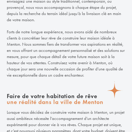
envisagiez une maison au style traditionnel, contemporain, ou
provençal, nous vous accompagnons à chaque étape du projet,
depuis la recherche du terrain idéal jusqu’à la livraison clé en main
de votre maison.
Forts de notre longue expérience, nous avons aidé de nombreux
clients à concrétiser leur rêve de construire leur maison idéale à
Menton. Nous sommes fiers de transformer vos aspirations en réalité,
en vous offrant un accompagnement personnalisé et des solutions sur
mesure, pour que chaque détail de votre future maison soit à la
hauteur de vos attentes.
Construisez votre avenir à Menton, où
chaque jour sera une nouvelle occasion de profiter d’une qualité de
vie exceptionnelle dans un cadre enchanteur
.
Faire de votre habitation de rêve
une réalité dans la ville de Menton
Lorsque vous décidez de construire votre maison à Menton, un projet
aussi ambitieux nécessite l’accompagnement d’un architecte
expérimenté pour donner vie à vos rêves. Chaque projet est unique,
et c’est pourquoi plusieurs paramètres, dont votre budget, doivent être