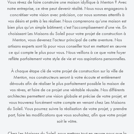
Vous rêvez de faire construire une maison idyllique à Menton ? Avec
notre entreprise, ce rêve peut devenir réalité. Nous nous engageons à
concrétiser votre vision avec précision, car nous sommes attentifs à
vos désirs et prêts à les réaliser. Nous comprenons qu’une maison est
bien plus qu’un simple bâtiment; c’est l’accomplissement d’une vie.
En
choisissant Les Maisons du Soleil pour votre projet de construction à
Menton, vous devenez l’acteur principal de cette aventure. Nos
artisans experts sont là pour vous conseiller tout en mettant en œuvre
ce qui compte le plus pour vous. Nous veillons à ce que votre foyer
reflète parfaitement votre style de vie et vos aspirations personnelles.
À chaque étape clé de votre projet de construction sur la ville de
Menton, nos constructeurs seront à votre écoute et entièrement
dévoués afin de réaliser le plus parfaitement possible la maison de
vos rêves, et faire de ce projet une véritable réussite. Nos différents
architectes permettent une vision globale et précise de votre projet, et
vous trouverez forcément votre compte en venant chez Les Maisons
du Soleil. Vous pourrez suivre la réalisation de votre projet, y prendre
part, faire les modifications que vous souhaitez, afin que votre projet
soit le vôtre.
Chez Les Maisons du Soleil, nous mettons tout en œuvre pour que la