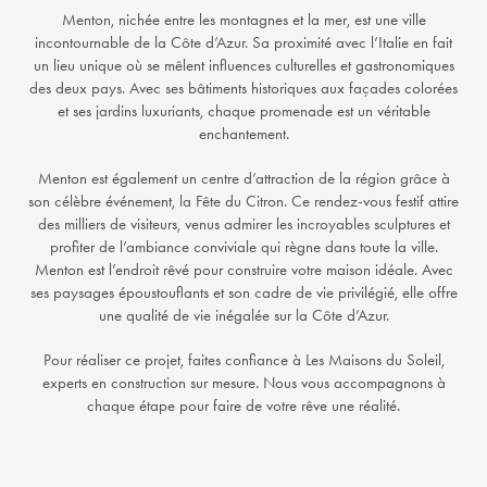
Menton, nichée entre les montagnes et la mer, est une ville
incontournable de la Côte d’Azur. Sa proximité avec l’Italie en fait
un lieu unique où se mêlent influences culturelles et gastronomiques
des deux pays. Avec ses bâtiments historiques aux façades colorées
et ses jardins luxuriants, chaque promenade est un véritable
enchantement.
Menton est également un centre d’attraction de la région grâce à
son célèbre événement, la Fête du Citron. Ce rendez-vous festif attire
des milliers de visiteurs, venus admirer les incroyables sculptures et
profiter de l’ambiance conviviale qui règne dans toute la ville.
Menton est l’endroit rêvé pour construire votre maison idéale. Avec
ses paysages époustouflants et son cadre de vie privilégié, elle offre
une qualité de vie inégalée sur la Côte d’Azur.
Pour réaliser ce projet, faites confiance à Les Maisons du Soleil,
experts en construction sur mesure. Nous vous accompagnons à
chaque étape pour faire de votre rêve une réalité.