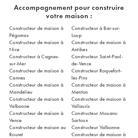
Accompagnement pour construire
votre maison :
Constructeur de maison à
Constructeur à Bar-sur-
Pégomas
Loup
Constructeur de maison à
Constructeur de maison à
Nice
Antibes
Constructeur à Cagnes-
Constructeur Saint-Paul-
sur-Mer
de-Vence
Constructeur de maison à
Constructeur Roquefort-
Cannes
les-Pins
Constructeur de maison à
Constructeur de maison à
Mandelieu
Menton
Constructeur de maison à
Constructeur de maison à
Valbonne
Vallauris
Constructeur de maison à
Constructeur Mouans-
Vence
Sartoux
Constructeur de maison au
Constructeur Valbonne
Rouret
Constructeur de maison à