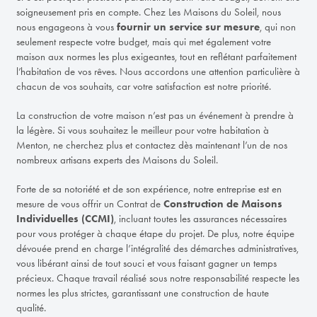
soigneusement pris en compte. Chez Les Maisons du Soleil, nous
nous engageons à vous
fournir un service sur mesure
, qui non
seulement respecte votre budget, mais qui met également votre
maison aux normes les plus exigeantes, tout en reflétant parfaitement
l’habitation de vos rêves. Nous accordons une attention particulière à
chacun de vos souhaits, car votre satisfaction est notre priorité.
La construction de votre maison n’est pas un événement à prendre à
la légère. Si vous souhaitez le meilleur pour votre habitation à
Menton, ne cherchez plus et contactez dès maintenant l’un de nos
nombreux artisans experts des Maisons du Soleil.
Forte de sa notoriété et de son expérience, notre entreprise est en
mesure de vous offrir un Contrat de
Construction de Maisons
Individuelles (CCMI)
, incluant toutes les assurances nécessaires
pour vous protéger à chaque étape du projet. De plus, notre équipe
dévouée prend en charge l’intégralité des démarches administratives,
vous libérant ainsi de tout souci et vous faisant gagner un temps
précieux. Chaque travail réalisé sous notre responsabilité respecte les
normes les plus strictes, garantissant une construction de haute
qualité.