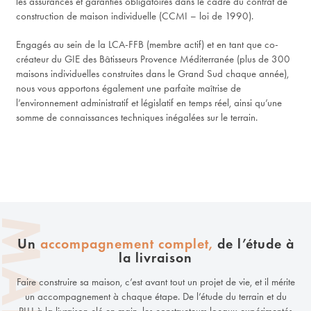
les assurances et garanties obligatoires dans le cadre du contrat de
construction de maison individuelle (CCMI – loi de 1990).
Engagés au sein de la LCA-FFB (membre actif) et en tant que co-
créateur du GIE des Bâtisseurs Provence Méditerranée (plus de 300
maisons individuelles construites dans le Grand Sud chaque année),
nous vous apportons également une parfaite maîtrise de
l’environnement administratif et législatif en temps réel, ainsi qu’une
somme de connaissances techniques inégalées sur le terrain.
Un
accompagnement complet,
de l’étude à
la livraison
Faire construire sa maison, c’est avant tout un projet de vie, et il mérite
un accompagnement à chaque étape. De l’étude du terrain et du
PLU à la livraison clé en main, les constructeurs locaux expérimentés