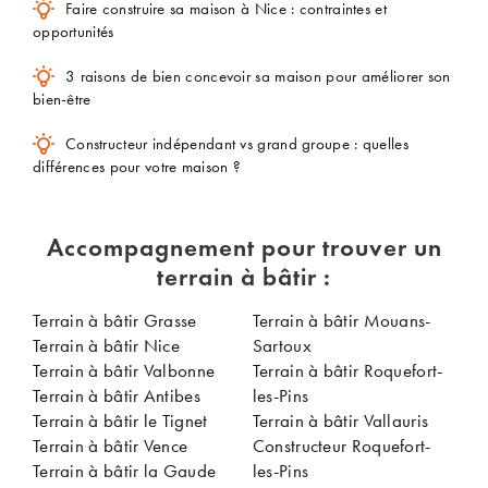
Faire construire sa maison à Nice : contraintes et
opportunités
3 raisons de bien concevoir sa maison pour améliorer son
bien-être
Constructeur indépendant vs grand groupe : quelles
différences pour votre maison ?
Accompagnement pour trouver un
terrain à bâtir :
Terrain à bâtir Grasse
Terrain à bâtir Mouans-
Terrain à bâtir Nice
Sartoux
Terrain à bâtir Valbonne
Terrain à bâtir Roquefort-
Terrain à bâtir Antibes
les-Pins
Terrain à bâtir le Tignet
Terrain à bâtir Vallauris
Terrain à bâtir Vence
Constructeur Roquefort-
Terrain à bâtir la Gaude
les-Pins