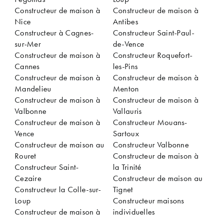
Constructeur de maison à
Constructeur de maison à
Nice
Antibes
Constructeur à Cagnes-
Constructeur Saint-Paul-
sur-Mer
de-Vence
Constructeur de maison à
Constructeur Roquefort-
Cannes
les-Pins
Constructeur de maison à
Constructeur de maison à
Mandelieu
Menton
Constructeur de maison à
Constructeur de maison à
Valbonne
Vallauris
Constructeur de maison à
Constructeur Mouans-
Vence
Sartoux
Constructeur de maison au
Constructeur Valbonne
Rouret
Constructeur de maison à
Constructeur Saint-
la Trinité
Cezaire
Constructeur de maison au
Constructeur la Colle-sur-
Tignet
Loup
Constructeur maisons
Constructeur de maison à
individuelles