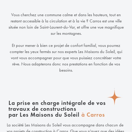
Vous cherchez une commune calme et dans les hauteurs, tout en
restant accessible à la circulation et à la vie ? Carros est une ville
située non loin de Saint-Laurent-du-Var, et offre une vue magnifique
sur les montagnes.
Et pour mener à bien ce projet de confort familial, vous pourrez
compter les yeux fermés sur nos experts Les Maisons du Soleil, qui
vont vous accompagner pour que vous puissiez concrétiser votre
rêve. Nous adapterons donc nos prestations en fonction de vos
besoins.
La prise en charge intégrale de vos
travaux de constructions
par Les Maisons du Soleil
à Carros
La société Les Maisons du Soleil vous accompagne dans chacun de
vos projets de construction à Carros. Que vous n’ayez que des idées