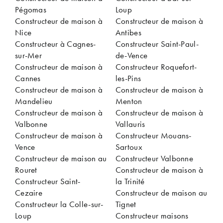
Pégomas
Loup
Constructeur de maison à
Constructeur de maison à
Nice
Antibes
Constructeur à Cagnes-
Constructeur Saint-Paul-
sur-Mer
de-Vence
Constructeur de maison à
Constructeur Roquefort-
Cannes
les-Pins
Constructeur de maison à
Constructeur de maison à
Mandelieu
Menton
Constructeur de maison à
Constructeur de maison à
Valbonne
Vallauris
Constructeur de maison à
Constructeur Mouans-
Vence
Sartoux
Constructeur de maison au
Constructeur Valbonne
Rouret
Constructeur de maison à
Constructeur Saint-
la Trinité
Cezaire
Constructeur de maison au
Constructeur la Colle-sur-
Tignet
Loup
Constructeur maisons