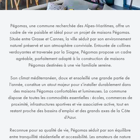
Pégomas, une commune recherchée des Alpes-Maritimes, offre un
cadre de vie paisible et idéal pour un projet de maisons Pégomas.
Située entre Grasse et Cannes, la ville séduit par son environnement
naturel préservé et son atmosphère conviviale. Entourée de collines
verdoyantes et traversée par la Siagne, Pégomas propose un cadre
agréable, parfaitement adapté à la construction de maisons
Pégomas destinées à une vie familiale sereine.
Son climat méditerranéen, doux et ensoleillé une grande partie de
l’année, constitue un atout majeur pour s’installer durablement dans
des maisons Pégomas confortables et lumineuses. La commune
dispose de toutes les commodités essentielles : écoles, commerces de
proximité, infrastructures sportives et vie associative active, tout en
restant proche des bassins d’emploi et des grands axes de la Côte
d’Azur.
Reconnue pour sa qualité de vie, Pégomas séduit par son équilibre
entre tranquillité résidentielle et accessibilité. Les amateurs de nature