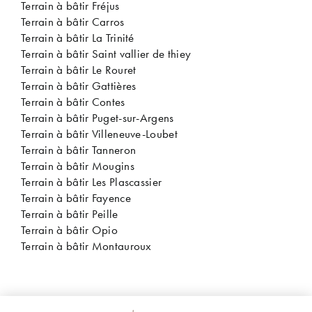
Terrain à bâtir Fréjus
Terrain à bâtir Carros
Terrain à bâtir La Trinité
Terrain à bâtir Saint vallier de thiey
Terrain à bâtir Le Rouret
Terrain à bâtir Gattières
Terrain à bâtir Contes
Terrain à bâtir Puget-sur-Argens
Terrain à bâtir Villeneuve-Loubet
Terrain à bâtir Tanneron
Terrain à bâtir Mougins
Terrain à bâtir Les Plascassier
Terrain à bâtir Fayence
Terrain à bâtir Peille
Terrain à bâtir Opio
Terrain à bâtir Montauroux