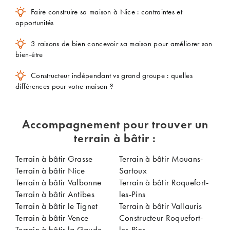
Faire construire sa maison à Nice : contraintes et
opportunités
3 raisons de bien concevoir sa maison pour améliorer son
bien-être
Constructeur indépendant vs grand groupe : quelles
différences pour votre maison ?
Accompagnement pour trouver un
terrain à bâtir :
Terrain à bâtir Grasse
Terrain à bâtir Mouans-
Terrain à bâtir Nice
Sartoux
Terrain à bâtir Valbonne
Terrain à bâtir Roquefort-
Terrain à bâtir Antibes
les-Pins
Terrain à bâtir le Tignet
Terrain à bâtir Vallauris
Terrain à bâtir Vence
Constructeur Roquefort-
Terrain à bâtir la Gaude
les-Pins