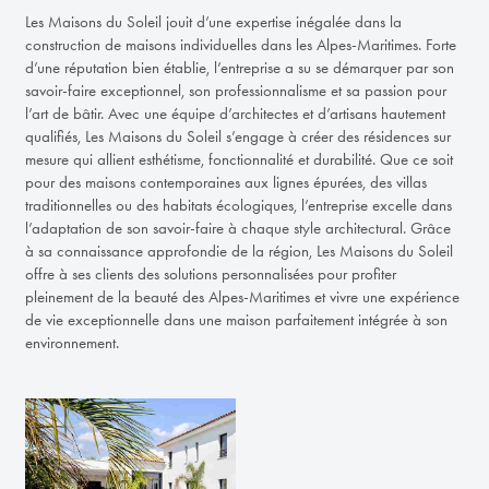
Les Maisons du Soleil jouit d’une expertise inégalée dans la
construction de maisons individuelles dans les Alpes-Maritimes. Forte
d’une réputation bien établie, l’entreprise a su se démarquer par son
savoir-faire exceptionnel, son professionnalisme et sa passion pour
l’art de bâtir. Avec une équipe d’architectes et d’artisans hautement
qualifiés, Les Maisons du Soleil s’engage à créer des résidences sur
mesure qui allient esthétisme, fonctionnalité et durabilité. Que ce soit
pour des maisons contemporaines aux lignes épurées, des villas
traditionnelles ou des habitats écologiques, l’entreprise excelle dans
l’adaptation de son savoir-faire à chaque style architectural. Grâce
à sa connaissance approfondie de la région, Les Maisons du Soleil
offre à ses clients des solutions personnalisées pour profiter
pleinement de la beauté des Alpes-Maritimes et vivre une expérience
de vie exceptionnelle dans une maison parfaitement intégrée à son
environnement.