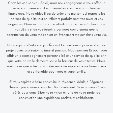
Chez Les Maisons du Soleil, nous nous engageons à vous offrir un
service sur mesure tout en prenant en compte vos contraintes
financières. Notre objectif est de créer une maison qui respecte les
normes de qualité tout en reflétant parfaitement vos rêves et vos
exigences. Nous accordons une attention particulière à chacun de
vos désirs et de vos besoins, car nous comprenons que la
construction de votre maison est un événement majeur dans votre vie.
Notre équipe d’artisans qualifiés met tout en œuvre pour réaliser vos
projets avec professionnalisme et passion. Nous sommes là pour vous
offrir un accompagnement personnalisé et un service de qualité afin
que votre nouvelle demeure soit à la hauteur de vos attentes. Nous
souhaitons que votre maison devienne un espace de vie harmonieux
et confortable pour vous et votre famille.
Si vous aspirez à faire construire la résidence idéale à Pégomas,
n’hésitez pas à nous contacter dès maintenant. Nous sommes à vos
côtés pour concrétiser votre vision et faire de votre projet de
construction une expérience positive et satisfaisante.