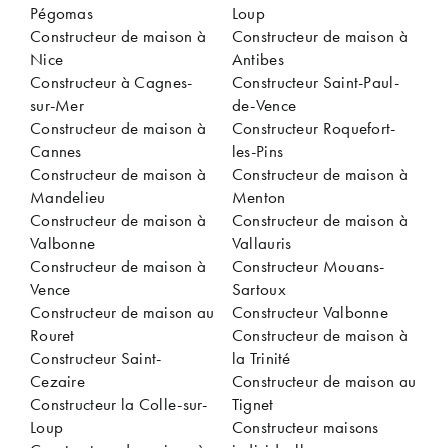
Pégomas
Loup
Constructeur de maison à
Constructeur de maison à
Nice
Antibes
Constructeur à Cagnes-
Constructeur Saint-Paul-
sur-Mer
de-Vence
Constructeur de maison à
Constructeur Roquefort-
Cannes
les-Pins
Constructeur de maison à
Constructeur de maison à
Mandelieu
Menton
Constructeur de maison à
Constructeur de maison à
Valbonne
Vallauris
Constructeur de maison à
Constructeur Mouans-
Vence
Sartoux
Constructeur de maison au
Constructeur Valbonne
Rouret
Constructeur de maison à
Constructeur Saint-
la Trinité
Cezaire
Constructeur de maison au
Constructeur la Colle-sur-
Tignet
Loup
Constructeur maisons