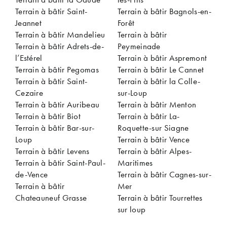
Terrain à bâtir Saint-
Terrain à bâtir Bagnols-en-
Jeannet
Forêt
Terrain à bâtir Mandelieu
Terrain à bâtir
Terrain à bâtir Adrets-de-
Peymeinade
l’Estérel
Terrain à bâtir Aspremont
Terrain à bâtir Pegomas
Terrain à bâtir Le Cannet
Terrain à bâtir Saint-
Terrain à bâtir la Colle-
Cezaire
sur-Loup
Terrain à bâtir Auribeau
Terrain à bâtir Menton
Terrain à bâtir Biot
Terrain à bâtir La-
Terrain à bâtir Bar-sur-
Roquette-sur Siagne
Loup
Terrain à bâtir Vence
Terrain à bâtir Levens
Terrain à bâtir Alpes-
Terrain à bâtir Saint-Paul-
Maritimes
de-Vence
Terrain à bâtir Cagnes-sur-
Terrain à bâtir
Mer
Chateauneuf Grasse
Terrain à bâtir Tourrettes
sur loup