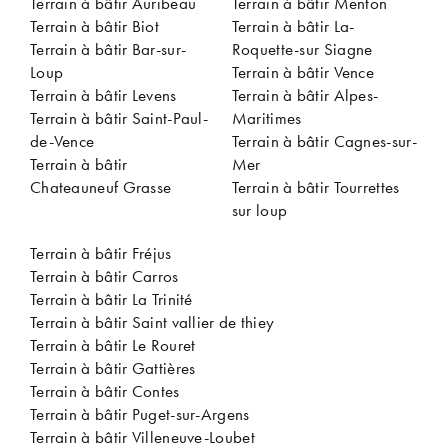
Terrain à bâtir Auribeau
Terrain à bâtir Menton
Terrain à bâtir Biot
Terrain à bâtir La-
Terrain à bâtir Bar-sur-
Roquette-sur Siagne
Loup
Terrain à bâtir Vence
Terrain à bâtir Levens
Terrain à bâtir Alpes-
Terrain à bâtir Saint-Paul-
Maritimes
de-Vence
Terrain à bâtir Cagnes-sur-
Terrain à bâtir
Mer
Chateauneuf Grasse
Terrain à bâtir Tourrettes
sur loup
Terrain à bâtir Fréjus
Terrain à bâtir Carros
Terrain à bâtir La Trinité
Terrain à bâtir Saint vallier de thiey
Terrain à bâtir Le Rouret
Terrain à bâtir Gattières
Terrain à bâtir Contes
Terrain à bâtir Puget-sur-Argens
Terrain à bâtir Villeneuve-Loubet