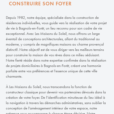
CONSTRUIRE SON FOYER
Depuis 1982, notre équipe, spécialisée dans la construction de
résidences individuelles, vous guide vers la réalisation de votre projet
de vie à Bagnols-en-Forêt, un lieu reconnu pour son cadre de vie
exceptionnel. Avec Les Maisons du Soleil, nous offrons un large
éventail de conceptions architecturales, allant du traditionnel au
moderne, y compris de magnifiques maisons au charme provençal
distinctif. Notre objectif est de vous diriger vers les meilleurs terrains
pour construire la maison de vos rêves dans ce milieu séduisant.
Notre fierté réside dans notre expertise confirmée dans la réalisation
de projets domiciliaires à Bagnols-en-Forêt, créant une harmonie
parfaite entre vos préférences et l’essence unique de cette ville
charmante.
À Les Maisons du Soleil, nous transcendons la fonction de
constructeur classique pour devenir vos partenaires dévoués dans la
création de votre foyer. De l’identification minutieuse du lieu idéal à
la navigation à travers les démarches administratives, sans oublier la
conception de l’aménagement intérieur de votre espace, notre
présence vous accompagne à chaque étape décisive. Notre