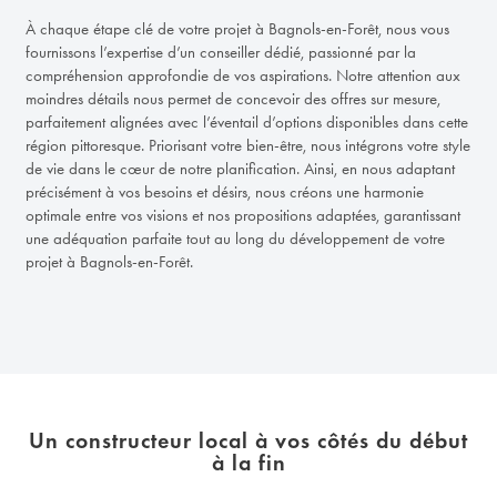
À chaque étape clé de votre projet à Bagnols-en-Forêt, nous vous
fournissons l’expertise d’un conseiller dédié, passionné par la
compréhension approfondie de vos aspirations. Notre attention aux
moindres détails nous permet de concevoir des offres sur mesure,
parfaitement alignées avec l’éventail d’options disponibles dans cette
région pittoresque. Priorisant votre bien-être, nous intégrons votre style
de vie dans le cœur de notre planification. Ainsi, en nous adaptant
précisément à vos besoins et désirs, nous créons une harmonie
optimale entre vos visions et nos propositions adaptées, garantissant
une adéquation parfaite tout au long du développement de votre
projet à Bagnols-en-Forêt.
Un constructeur local à vos côtés du début
à la fin