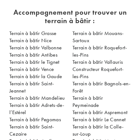
Accompagnement pour trouver un
terrain à bâtir :
Terrain à bâtir Grasse
Terrain à bâtir Mouans-
Terrain à bâtir Nice
Sartoux
Terrain à bâtir Valbonne
Terrain à bâtir Roquefort-
Terrain à bâtir Antibes
les-Pins
Terrain à bâtir le Tignet
Terrain à bâtir Vallauris
Terrain à bâtir Vence
Constructeur Roquefort-
Terrain à bâtir la Gaude
les-Pins
Terrain à bâtir Saint-
Terrain à bâtir Bagnols-en-
Jeannet
Forêt
Terrain à bâtir Mandelieu
Terrain à bâtir
Terrain à bâtir Adrets-de-
Peymeinade
l’Estérel
Terrain à bâtir Aspremont
Terrain à bâtir Pegomas
Terrain à bâtir Le Cannet
Terrain à bâtir Saint-
Terrain à bâtir la Colle-
Cezaire
sur-Loup