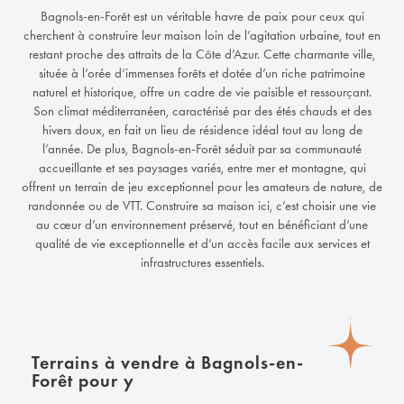
Bagnols-en-Forêt est un véritable havre de paix pour ceux qui
cherchent à construire leur maison loin de l’agitation urbaine, tout en
restant proche des attraits de la Côte d’Azur. Cette charmante ville,
située à l’orée d’immenses forêts et dotée d’un riche patrimoine
naturel et historique, offre un cadre de vie paisible et ressourçant.
Son climat méditerranéen, caractérisé par des étés chauds et des
hivers doux, en fait un lieu de résidence idéal tout au long de
l’année. De plus, Bagnols-en-Forêt séduit par sa communauté
accueillante et ses paysages variés, entre mer et montagne, qui
offrent un terrain de jeu exceptionnel pour les amateurs de nature, de
randonnée ou de VTT. Construire sa maison ici, c’est choisir une vie
au cœur d’un environnement préservé, tout en bénéficiant d’une
qualité de vie exceptionnelle et d’un accès facile aux services et
infrastructures essentiels.
Terrains à vendre à Bagnols-en-
Forêt pour y