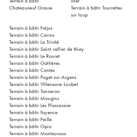
Terrain à bâtir
Mer
Chateauneuf Grasse
Terrain à bâtir Tourrettes
sur loup
Terrain à bâtir Fréjus
Terrain à bâtir Carros
Terrain à bâtir La Trinité
Terrain à bâtir Saint vallier de thiey
Terrain à bâtir Le Rouret
Terrain à bâtir Gattières
Terrain à bâtir Contes
Terrain à bâtir Puget-sur-Argens
Terrain à bâtir Villeneuve-Loubet
Terrain à bâtir Tanneron
Terrain à bâtir Mougins
Terrain à bâtir Les Plascassier
Terrain à bâtir Fayence
Terrain à bâtir Peille
Terrain à bâtir Opio
Terrain à bâtir Montauroux