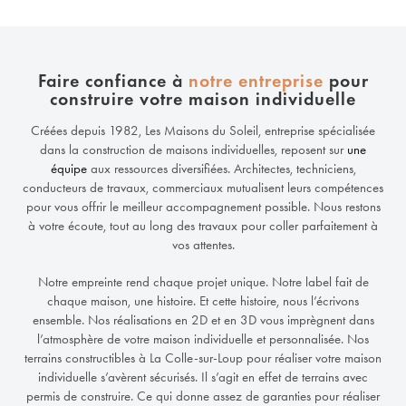
Faire confiance à
notre entreprise
pour
construire votre maison individuelle
Créées depuis 1982, Les Maisons du Soleil, entreprise spécialisée
dans la construction de maisons individuelles, reposent sur
une
équipe
aux ressources diversifiées. Architectes, techniciens,
conducteurs de travaux, commerciaux mutualisent leurs compétences
pour vous offrir le meilleur accompagnement possible. Nous restons
à votre écoute, tout au long des travaux pour coller parfaitement à
vos attentes.
Notre empreinte rend chaque projet unique. Notre label fait de
chaque maison, une histoire. Et cette histoire, nous l’écrivons
ensemble. Nos réalisations en 2D et en 3D vous imprègnent dans
l’atmosphère de votre maison individuelle et personnalisée. Nos
terrains constructibles à La Colle-sur-Loup pour réaliser votre maison
individuelle s’avèrent sécurisés. Il s’agit en effet de terrains avec
permis de construire. Ce qui donne assez de garanties pour réaliser