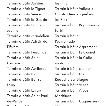
Terrain à bâtir Antibes
les-Pins
Terrain à bâtir le Tignet
Terrain à bâtir Vallauris
Terrain à bâtir Vence
Constructeur Roquefort-
Terrain à bâtir la Gaude
les-Pins
Terrain à bâtir Saint-
Terrain à bâtir Bagnols-en-
Jeannet
Forêt
Terrain à bâtir Mandelieu
Terrain à bâtir
Terrain à bâtir Adrets-de-
Peymeinade
l’Estérel
Terrain à bâtir Aspremont
Terrain à bâtir Pegomas
Terrain à bâtir Le Cannet
Terrain à bâtir Saint-
Terrain à bâtir la Colle-
Cezaire
sur-Loup
Terrain à bâtir Auribeau
Terrain à bâtir Menton
Terrain à bâtir Biot
Terrain à bâtir La-
Terrain à bâtir Bar-sur-
Roquette-sur Siagne
Loup
Terrain à bâtir Vence
Terrain à bâtir Levens
Terrain à bâtir Alpes-
Terrain à bâtir Saint-Paul-
Maritimes
de-Vence
Terrain à bâtir Cagnes-sur-