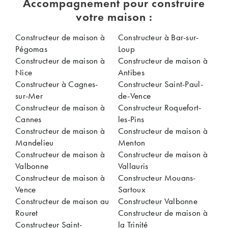
Accompagnement pour construire
votre maison :
Constructeur de maison à
Constructeur à Bar-sur-
Pégomas
Loup
Constructeur de maison à
Constructeur de maison à
Nice
Antibes
Constructeur à Cagnes-
Constructeur Saint-Paul-
sur-Mer
de-Vence
Constructeur de maison à
Constructeur Roquefort-
Cannes
les-Pins
Constructeur de maison à
Constructeur de maison à
Mandelieu
Menton
Constructeur de maison à
Constructeur de maison à
Valbonne
Vallauris
Constructeur de maison à
Constructeur Mouans-
Vence
Sartoux
Constructeur de maison au
Constructeur Valbonne
Rouret
Constructeur de maison à
Constructeur Saint-
la Trinité