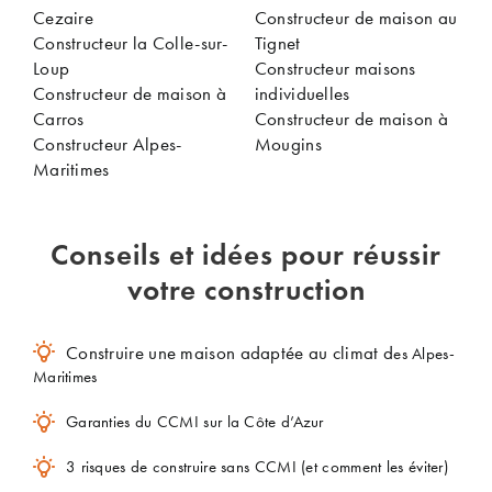
Cezaire
Constructeur de maison au
Constructeur la Colle-sur-
Tignet
Loup
Constructeur maisons
Constructeur de maison à
individuelles
Carros
Constructeur de maison à
Constructeur Alpes-
Mougins
Maritimes
Conseils et idées pour réussir
votre construction
Construire une maison adaptée au climat d
es Alpes-
Maritimes
Garanties du CCMI sur la Côte d’Azur
3 risques de construire sans CCMI (et comment les éviter)